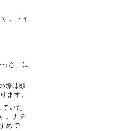
ます。トイ
かっさ」に
。
の際は頭
ります。
していた
す。ナチ
すめで