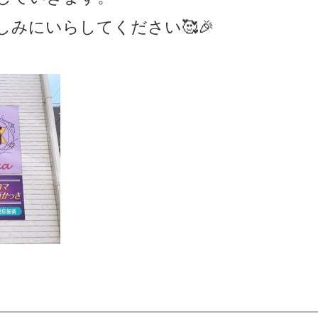
しみにいらしてください
🥰🎉