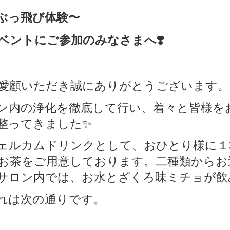
ぶっ飛び体験〜
ベントにご参加のみなさまへ❣️
愛顧いただき誠にありがとうございます。
ン内の浄化を徹底して行い、着々と皆様を
整ってきました✨
ェルカムドリンクとして、おひとり様に１
お茶をご用意しております。二種類からお
サロン内では、お水とざくろ味ミチョが飲
れは次の通りです。