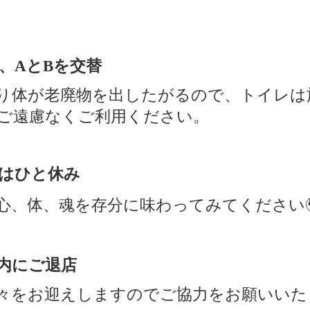
、
と
A
Bを交替
り体が老廃物を出したがるので、トイレは
ご遠慮なくご利用ください。
はひと休み
心、体、魂を存分に味わってみてください
以内にご退店
々をお迎えしますのでご協力をお願いいたし