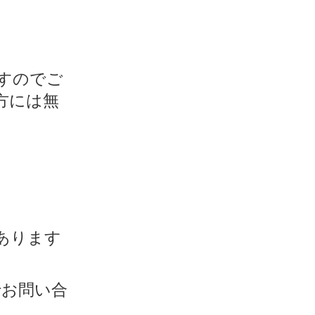
すのでご
方には無
あります
でお問い合