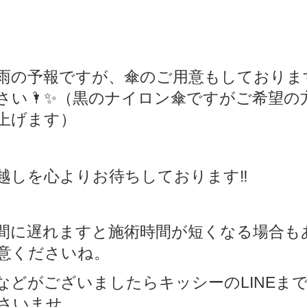
雨の予報ですが、傘のご用意もしておりま
さい
🌂✨（黒のナイロン傘ですがご希望の
上げます）
越しを心よりお待ちしております
‼️
間に遅れますと施術時間が短くなる場合も
意くださいね。
などがございましたらキッシーのLINEま
さいませ。