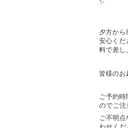
✨
夕方から
安心くだ
料で差し
皆様のお
ご予約時
のでご注
ご不明点
わせくだ