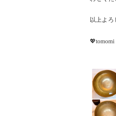
以上よろ
💖
tomomi