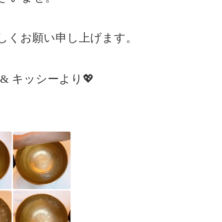
しくお願い申し上げます。
キッシーより
💖
 &