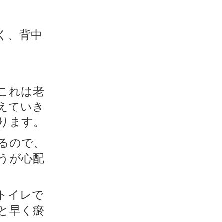
く、背中
これは老
えていき
ります。
るので、
うが心配
トイレで
と早く瘀