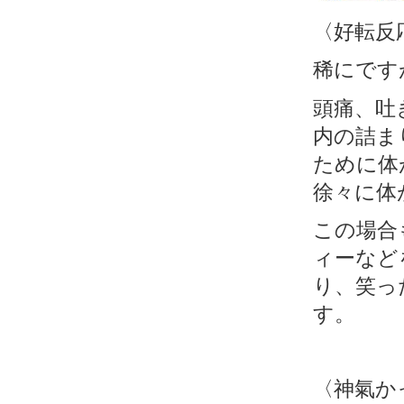
〈好転反
稀にです
頭痛、吐
内の詰ま
ために体
徐々に体
この場合
ィーなど
り、笑っ
す。
〈神氣か