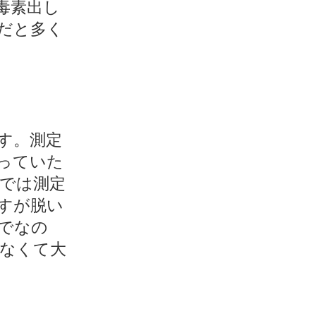
毒素出し
だと多く
す。測定
っていた
では測定
すが脱い
でなの
なくて大