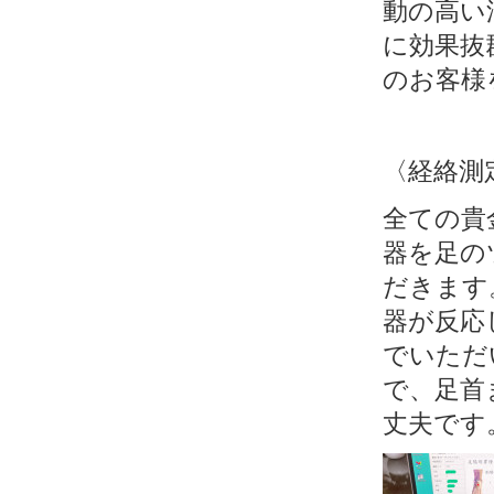
動の高い
に効果抜
のお客様
〈経絡測
全ての貴
器を足の
だきます
器が反応
でいただ
で、足首
丈夫です