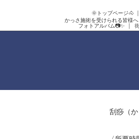
🌞トップページ🐴
かっさ施術を受けられる皆様へ
フォトアルバム📷✨
刮痧（か