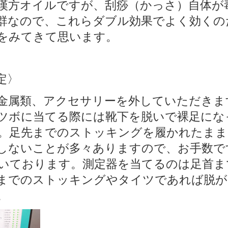
漢方オイルですが、刮痧（かっさ）自体が
群なので、これらダブル効果でよく効くの
をみてきて思います。
定〉
金属類、アクセサリーを外していただきま
ツボに当てる際には靴下を脱いで裸足にな
。足先までのストッキングを履かれたまま
しないことが多々ありますので、お手数で
いております。測定器を当てるのは足首ま
までのストッキングやタイツであれば脱が
。