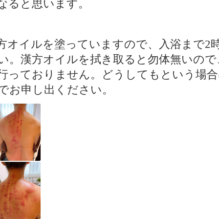
なると思います。
方オイルを塗っていますので、入浴まで
2
い。漢方オイルを拭き取ると勿体無いので
行っておりません。どうしてもという場合
でお申し出ください。