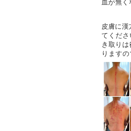
血が無く
皮膚に漢
てくださ
き取りは
りますの