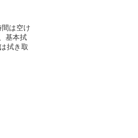
時間は空け
、基本拭
は拭き取