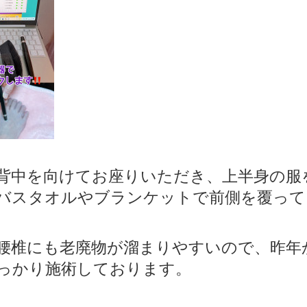
背中を向けてお座りいただき、上半身の服
バスタオルやブランケットで前側を覆って
腰椎にも老廃物が溜まりやすいので、昨年
っかり施術しております。