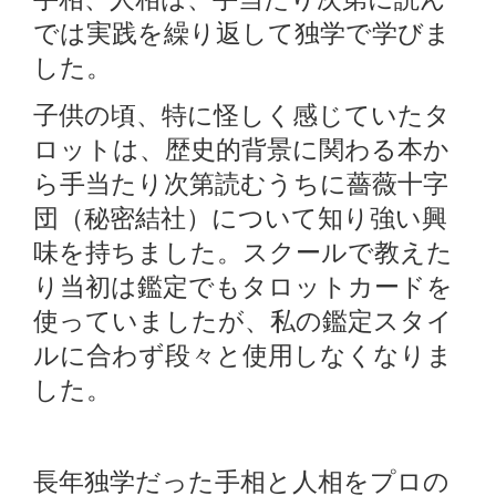
では実践を繰り返して独学で学びま
した。
子供の頃、特に怪しく感じていたタ
ロットは、歴史的背景に関わる本か
ら手当たり次第読むうちに薔薇十字
団（秘密結社）について知り強い興
味を持ちました。スクールで教えた
り当初は鑑定でもタロットカードを
使っていましたが、私の鑑定スタイ
ルに合わず段々と使用しなくなりま
した。
長年独学だった手相と人相をプロの