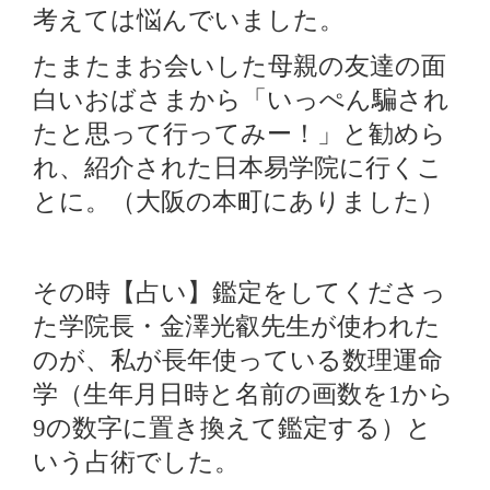
考えては悩んでいました。
たまたまお会いした母親の友達の面
白いおばさまから「いっぺん騙され
たと思って行ってみー！」と勧めら
れ、紹介された日本易学院に行くこ
とに。（大阪の本町にありました）
その時【占い】鑑定をしてくださっ
た学院長・金澤光叡先生が使われた
のが、私が長年使っている数理運命
学（生年月日時と名前の画数を
から
1
の数字に置き換えて鑑定する）と
9
いう占術でした。