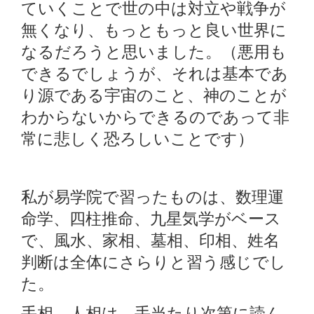
ていくことで世の中は対立や戦争が
無くなり、もっともっと良い世界に
なるだろうと思いました。（悪用も
できるでしょうが、それは基本であ
り源である宇宙のこと、神のことが
わからないからできるのであって非
常に悲しく恐ろしいことです）
私が易学院で習ったものは、数理運
命学、四柱推命、九星気学がベース
で、風水、家相、墓相、印相、姓名
判断は全体にさらりと習う感じでし
た。
手相、人相は、手当たり次第に読ん