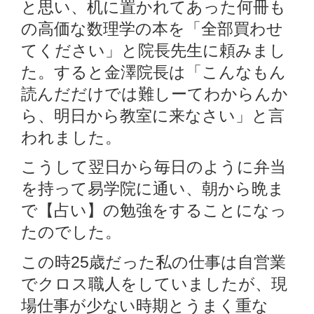
と思い、机に置かれてあった何冊も
の高価な数理学の本を「全部買わせ
てください」と院長先生に頼みまし
た。すると金澤院長は「こんなもん
読んだだけでは難しーてわからんか
ら、明日から教室に来なさい」と言
われました。
こうして翌日から毎日のように弁当
を持って易学院に通い、朝から晩ま
で【占い】の勉強をすることになっ
たのでした。
この時25歳だった私の仕事は自営業
でクロス職人をしていましたが、現
場仕事が少ない時期とうまく重な