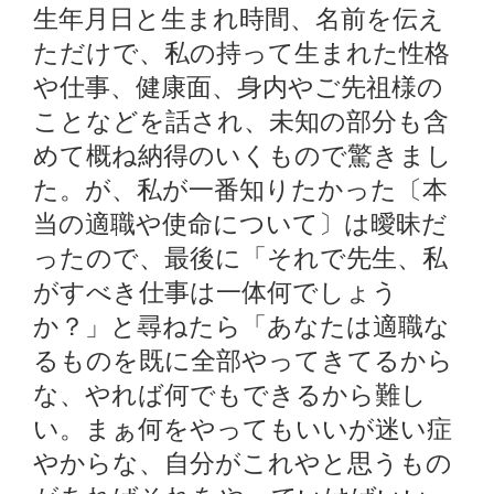
生年月日と生まれ時間、名前を伝え
ただけで、私の持って生まれた性格
や仕事、健康面、身内やご先祖様の
ことなどを話され、未知の部分も含
めて概ね納得のいくもので驚きまし
た。が、私が一番知りたかった〔本
当の適職や使命について〕は曖昧だ
ったので、最後に「それで先生、私
がすべき仕事は一体何でしょう
か？」と尋ねたら「あなたは適職な
るものを既に全部やってきてるから
な、やれば何でもできるから難し
い。まぁ何をやってもいいが迷い症
やからな、自分がこれやと思うもの