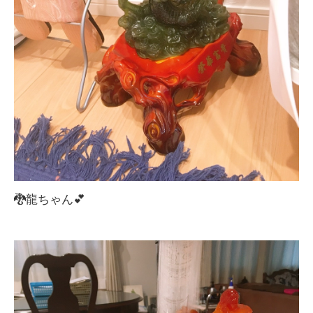
🐉龍ちゃん💕