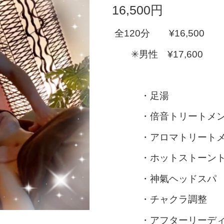
16,500円
全120分 ¥16,500
✳︎男性 ¥17,600
・足湯
・倍音トリートメン
・アロマトリートメ
・ホットストーント
・神氣ヘッドスパ
・チャクラ調整
・アフターリーディ