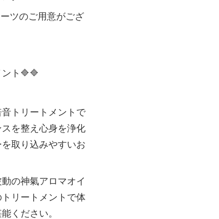
ョーツのご用意がござ
ント🔷🔷
倍音トリートメントで
ンスを整え心身を浄化
ーを取り込みやすいお
波動の神氣アロマオイ
のトリートメントで体
堪能ください。