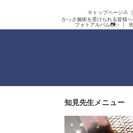
🌞トップページ🐴
かっさ施術を受けられる皆様へ
フォトアルバム📷✨
知見先生メニュー