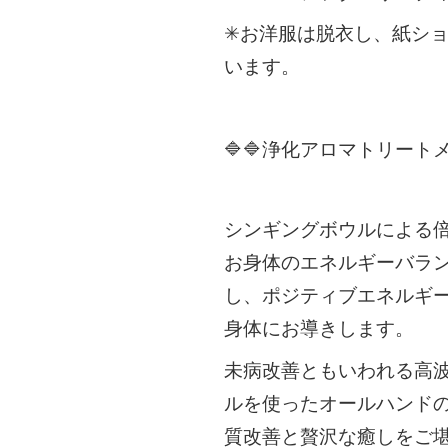
✳︎お洋服は脱衣し、紙シ
います。
🔷🔷浄化アロマトリートメ
シンギングボウルによる
お身体のエネルギーバラ
し、ポジティブエネルギ
身体にお導きします。
未病改善ともいわれる高
ルを使ったオールハンド
質改善と贅沢な癒しをご