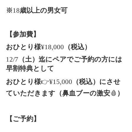
※
18
歳以上の男女可
【参加費】
おひとり様
¥18,000
（税込）
12/7
（土）迄にペアでご予約の方には
早割特典として
おひとり様
👉¥15,000
（税込）にさせ
ていただきます（鼻血ブーの激安
🩸
）
【ご予約】