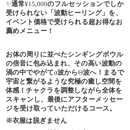
✨
通常
¥15,000
のフルセッションでしか
受けられない「波動ヒーリング」を、
イベント価格で受けられる超お得なお
薦めメニュー！
お体の周りに並べたシンギングボウル
の倍音に包み込まれ、その高い波動の
渦の中でやがて
α
波から
Θ
波へ！まるで
宇宙と繋がるような究極の癒し空間を
体感！チャクラを調整しながら全体を
スキャンし、最後にアフターメッセー
ジを受け取っていただけるコース。
※衣服は脱ぎません