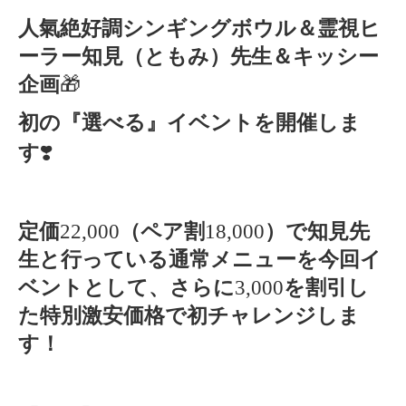
人氣絶好調シンギングボウル＆霊視ヒ
ーラー知見（ともみ）先生＆キッシー
企画
🎁
初の『選べる』イベントを開催しま
す
❣️
定価
22,000
（ペア割
18,000
）で知見先
生と行っている通常メニューを今回イ
ベントとして、さらに
3,000
を割引し
た特別激安価格で初チャレンジしま
す！