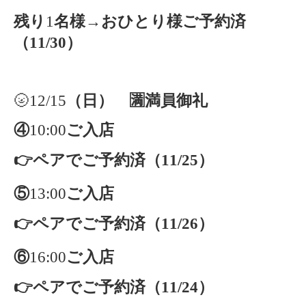
残り
1
名様
→おひとり様ご予約済
（11/30）
🌝12/15
（日） 🈵満員御礼
④
10:00
ご入店
👉ペアでご予約済（11/25）
⑤
13:00
ご入店
👉ペアでご予約済（11/26）
⑥
16:00
ご入店
👉ペアでご予約済（11/24）