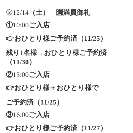
🌝12/14
（土） 🈵満員御礼
①
10:00
ご入店
👉おひとり様ご予約済（11/25）
残り
1
名様→おひとり様ご予約済
（11/30）
②
13:00
ご入店
👉おひとり様＋おひとり様で
ご予約済（11/25）
③
16:00
ご入店
👉おひとり様ご予約済（11/27）