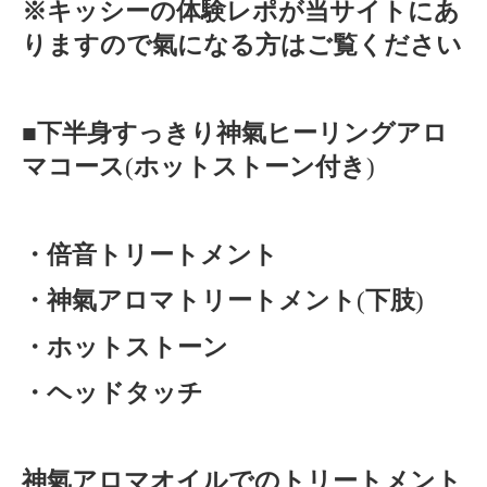
※キッシーの体験レポが当サイトにあ
りますので氣になる方はご覧ください
■
下半身すっきり神氣ヒーリングアロ
マコース
(
ホットストーン付き
)
・倍音トリートメント
・神氣アロマトリートメント
(
下肢
)
・ホットストーン
・ヘッドタッチ
神氣アロマオイルでのトリートメント