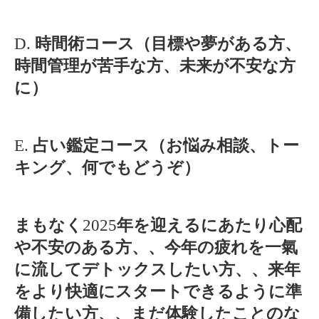
D.
時間術コース（目標や夢がある方、
時間管理が苦手な方、未来が不安な方
に）
E.
占い鑑定コース（お悩み相談、トー
キング、何でもどうぞ）
まもなく
2025
年を迎えるにあたり心配
や不安のある方、、今年の疲れを一氣
に流してデトックスしたい方、、来年
をより快適にスタートできるように準
備したい方、、まだ体験したことのな