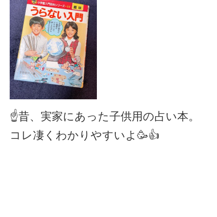
☝️昔、実家にあった子供用の占い本。
コレ凄くわかりやすいよ🥳👍