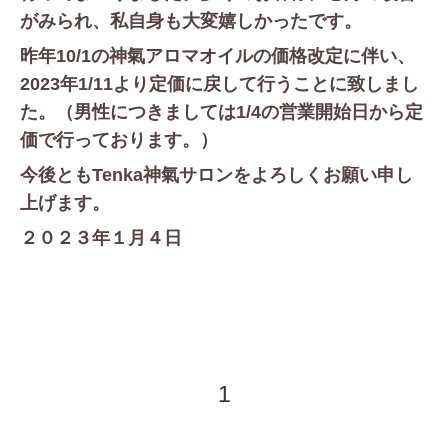
がみられ、私自身も大変嬉しかったです。
昨年10/1の神氣アロマオイルの価格改定に伴い、
2023年1/11より定価に戻して行うことに致しまし
た。（男性につきましては1/4の営業開始日から定
価で行っております。）
今後ともTenka神氣サロンをよろしくお願い申し
上げます。
２０２３年１月４日
1