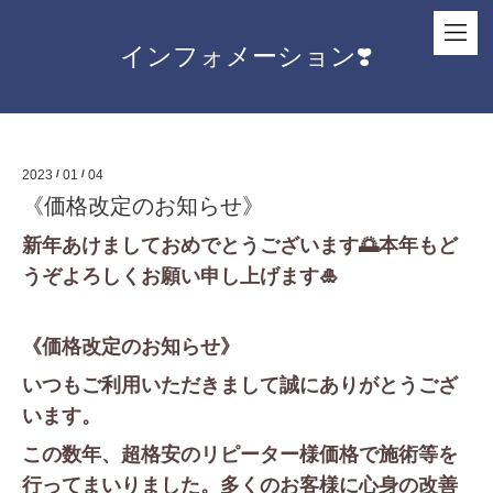
インフォメーション❣️
2023
/
01
/
04
《価格改定のお知らせ》
新年あけましておめでとうございます🌅
本年もど
うぞよろしくお願い申し上げます🎍
《価格改定のお知らせ》
いつもご利用いただきまして誠にありがとうござ
います。
この数年、超格安のリピーター様価格で施術等を
行ってまいりました。多くのお客様に心身の改善