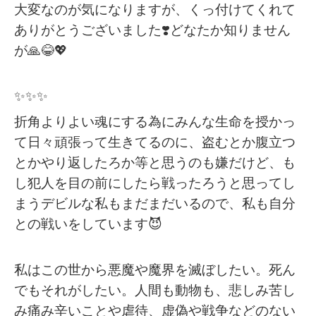
大変なのが気になりますが、くっ付けてくれて
ありがとうございました❣️どなたか知りません
が🙏😂💖
✨✨✨
折角よりよい魂にする為にみんな生命を授かっ
て日々頑張って生きてるのに、盗むとか腹立つ
とかやり返したろか等と思うのも嫌だけど、も
し犯人を目の前にしたら戦ったろうと思ってし
まうデビルな私もまだまだいるので、私も自分
との戦いをしています😈
私はこの世から悪魔や魔界を滅ぼしたい。死ん
でもそれがしたい。人間も動物も、悲しみ苦し
み痛み辛いことや虐待、虚偽や戦争などのない