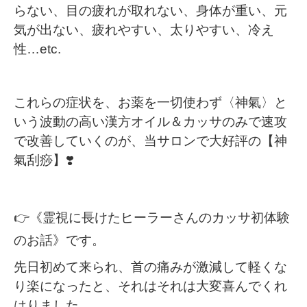
らない、目の疲れが取れない、身体が重い、元
気が出ない、疲れやすい、太りやすい、冷え
性
…etc.
これらの症状を、お薬を一切使わず〈神氣〉と
いう波動の高い漢方オイル＆カッサのみで速攻
で改善していくのが、当サロンで大好評の【神
氣刮痧】
❣️
👉
《霊視に長けたヒーラーさんのカッサ初体験
のお話》です。
先日
初めて来られ、首の痛みが激減して軽くな
り楽になったと、それはそれは大変喜んでくれ
はりました。