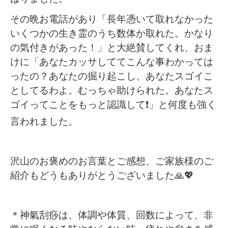
その晩お電話があり「長年憑いて取れなかった
いくつかの生き霊のうち数体か取れた。かなり
の気付きがあった！」と大絶賛してくれ、おま
けに「あなたカッサしててこんな事わかっては
ったの？あなたの掘り起こし、あなたスゴイこ
としてるわよ。むっちゃ助けられた。あなたス
ゴイってことをもっと認識して
❗️
」と何度も強く
言われました。
沢山のお褒めのお言葉とご感想、ご家族様のご
紹介もどうもありがとうございました
🙏💖
＊神氣刮痧は、体調や体質、回数によって、非