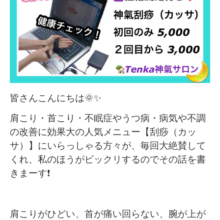
皆さんこんにちは🌞✨
肩こり・首こり・不眠症やうつ病・病気や不調
の改善に効果大の人気メニュー【刮痧（カッ
サ）】にいらっしゃる方々が、毎回大絶賛して
くれ、私のほうがビックリするのでその話を書
きまーす
❗️
肩こりがひどい、首が痛い回らない、腕が上が