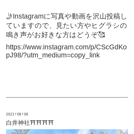
🤳
Instagram
に写真や動画を沢山投稿し
ていますので、見たい方やヒグラシの
鳴き声がお好きな方はどうぞ
🥰
https://www.instagram.com/p/CScGdKo
pJ98/?utm_medium=copy_link
2021
/
08
/
08
白井神社⛩⛩⛩⛩