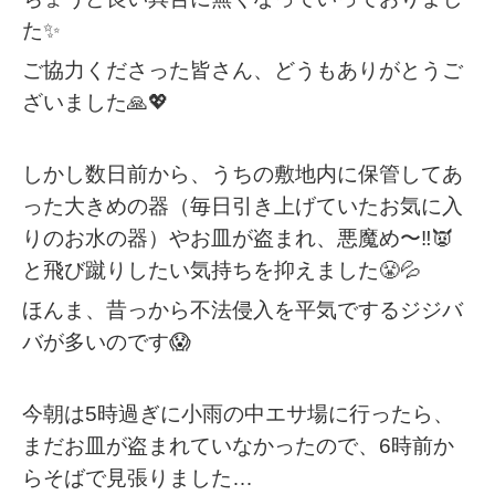
た✨
ご協力くださった皆さん、どうもありがとうご
ざいました🙏💖
しかし数日前から、うちの敷地内に保管してあ
った大きめの器（毎日引き上げていたお気に入
りのお水の器）やお皿が盗まれ、悪魔め〜‼️👿
と飛び蹴りしたい気持ちを抑えました😤💦
ほんま、昔っから不法侵入を平気でするジジバ
バが多いのです😱
今朝は5時過ぎに小雨の中エサ場に行ったら、
まだお皿が盗まれていなかったので、6時前か
らそばで見張りました…