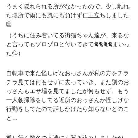
うまく隠れられる所がなかったので、少し離れ
た場所で雨にも風にも負けず仁王立ちしました
👺
（うちに住み着いてる街猫ちゃん達が、来るな
と言ってもゾロゾロと付いてきて🐈🐈🐈🐈まいっ
た💦）
自転車で来た怪しげなおっさんが私の方をチラ
チラ見ては何もせずに去っていき、また別のお
っさんもエサ場を見てましたが何もせず、もう
一人朝掃除をしてる近所のおっさんが怪しげな
行動をしてたので話しかけたら知らないとのこ
と…
通り行く数名の人達にも聞き込みしましたが、